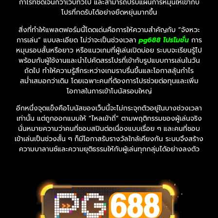
กำไรที่ชัดเจนกว่าเว็บทั่วไป และสามารถปรับแผนการหมุนให้เข้ากับ
โปรที่กดรับได้อย่างยืดหยุ่นมากขึ้น
สิ่งที่ทำให้แพลตฟอร์มนี้โดดเด่นคือการให้ความสำคัญกับ “จังหวะ
การเล่น” แบบละเอียด ไม่ว่าจะเป็นช่วงเวลา
pg688 โปรโมชั่น
การ
หมุนรอบสั้นหรือยาว หรือแนวเกมที่ผู้เล่นเปิดบ่อย ระบบจะเรียนรู้ไป
พร้อมกับผู้ใช้งานและนำไปคัดสรรโปรที่เข้ากับรูปแบบการเล่นในวัน
ถัดไป ทำให้ความรู้สึกระหว่างเกมราบรื่นขึ้นและโอกาสลุ้นกำไร
สม่ำเสมอกว่าเดิม โดยเฉพาะคนที่ต้องการโปรช่วยต่อทุนและเพิ่ม
โอกาสในการเข้าโบนัสรอบใหญ่
อีกหนึ่งจุดแข็งคือโบนัสของเว็บนี้จะไม่กระจุกตัวอยู่ในบางช่วงเวลา
เท่านั้น แต่ถูกออกแบบให้ “ไหลเข้าถี่” ตามพฤติกรรมของผู้เล่นจริง
นั่นหมายความว่าคนที่ชอบสปินต่อเนื่องแบบเรื่อย ๆ และคนที่ชอบ
เข้าเล่นเป็นช่วงสั้น ๆ ก็มีโอกาสรับรางวัลใกล้เคียงกัน ระบบจึงสร้าง
ความบาลานซ์และความยุติธรรมให้กับผู้เล่นทุกกลุ่มได้อย่างลงตัว