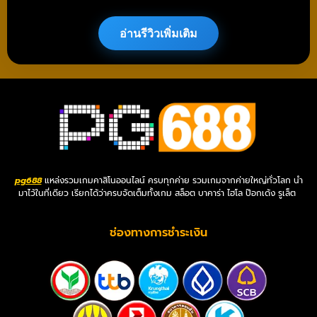
อ่านรีวิวเพิ่มเติม
pg688
แหล่งรวมเกมคาสิโนออนไลน์ ครบทุกค่าย รวมเกมจากค่ายใหญ่ทั่วโลก นำ
มาไว้ในที่เดียว เรียกได้ว่าครบจัดเต็มทั้งเกม สล็อต บาคาร่า ไฮโล ป๊อกเด้ง รูเล็ต
ช่องทางการชำระเงิน