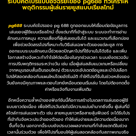
ระบบคัดโปรแบบอัจฉริยะของ pg688 ที่วิเคราะห์
พฤติกรรมผู้เล่นรายยูสแบบเรียลไทม์
pg688
ระบบคัดโปรของ pg 688 ถูกออกแบบให้เชื่อมต่อข้อมูลการ
เล่นของผู้ใช้แบบเรียลไทม์ ตั้งแต่นาทีที่เข้าสู่ระบบ ระบบจะทำการอ่าน
ลักษณะการหมุน ความเสี่ยงที่ผู้เล่นยอมรับได้ และแนวเกมที่เลือกบ่อย
เพื่อช่วยจัดสรรโปรที่เหมาะกับวิธีเล่นเฉพาะตัวของแต่ละยูส การ
ออกแบบระบบลักษณะนี้ช่วยลดปัญหาโปรที่ใช้งานไม่ได้จริง และเพิ่ม
โอกาสสร้างจังหวะทำกำไรให้ต่อเนื่องในทุกช่วงเวลา ระบบยังตรวจจับ
การปรับพฤติกรรมระหว่างวัน เช่น เมื่อผู้เล่นสลับแนวเกมหรือเปลี่ยน
จากหมุนรอบสั้นเป็นรอบใหญ่ ตัวระบบจะอัปเดตข้อมูลและนำไปเลือก
โปรให้สอดคล้องกับแผนใหม่โดยอัตโนมัติ ทำให้โปรที่รับในช่วงหลังของ
วันยังคงมีคุณภาพและตอบโจทย์เหมือนตอนเริ่มเล่น โดยไม่ต้องกดตั้ง
ค่าหรือแจ้งทีมงานเพิ่มเติม
อีกหนึ่งความล้ำหน้าของฟังก์ชันนี้คือการสร้างโมเดลการเล่นของผู้ใช้
แบบยาวต่อเนื่อง เพื่อให้โปรวันต่อไปมีความแม่นยำมากยิ่งขึ้น ผู้เล่นที่มี
สไตล์การเล่นเฉพาะตัว เช่น สายหมุนยาวหรือสายลุ้นฟีเจอร์ จะได้รับโปร
ที่เข้ากับจังหวะประจำของตัวเอง ทำให้เล่นง่ายและมีความต่อเนื่องมาก
ขึ้นทั้งวัน นอกจากนี้ระบบยังประมวลผลจากเกมที่กำลังแตกดีในช่วง
เวลานั้นร่วมด้วย เพื่อให้โปรที่มอบให้ผู้เล่นสอดคล้องกับสภาพเกมจริง