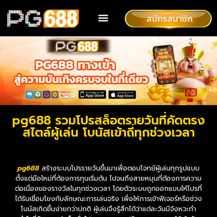
เกมสล็อต
ทางเข้าเล่น
โปรโมชั่น
pg688 รวมโปรสล็อตรายวันที่คัดตรง
สไตล์ผู้เล่น โบนัสเข้าถี่ทุกช่วงเวลา
pg688
สร้างระบบโปรรายวันขึ้นมาเพื่อตอบโจทย์ผู้เล่นทุกรูปแบบ
ตั้งแต่มือใหม่ที่ต้องการทุนเริ่มต้น ไปจนถึงสายหมุนที่ต้องการความ
ต่อเนื่องของรางวัลในทุกช่วงเวลา โดยตัวระบบถูกออกแบบให้โปรที่
ได้รับเชื่อมโยงกับลักษณะการเล่นจริง เพื่อให้การเข้าฟีเจอร์หรือช่วง
โบนัสเกิดขึ้นง่ายกว่าปกติ ผู้เล่นจึงรู้สึกได้ว่าแต่ละวันมีจังหวะทำ