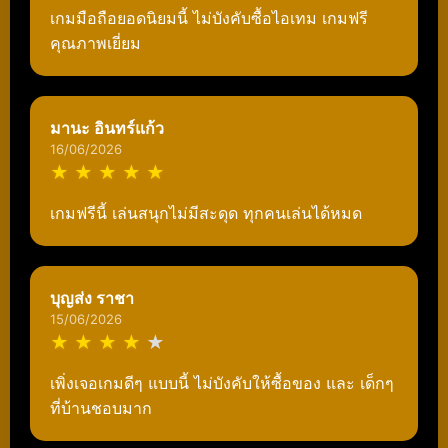
เกมมือถือยอดนิยมนี้ ไม่บังคับซื้อไอเทม เกมฟรี
คุณภาพเยี่ยม
มานะ อินทร์แก้ว
16/06/2026
★
★
★
★
★
เกมฟรีนี้ เล่นสนุกไม่มีสะดุด ทุกคนเล่นได้หมด
บุญส่ง ราชา
15/06/2026
★
★
★
★
★
เพิ่งเจอเกมดีๆ แบบนี้ ไม่บังคับให้ซื้อของ และ เด็กๆ
ที่บ้านชอบมาก