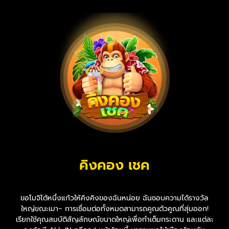
คิงคอง เชค
ขอโมจิโต้หนึ่งแก้วให้คิงคิงของฉันหน่อย ฉันชอบความได้รางวัล
ใหญ่ขณะเมา~ การเชื่อมต่อทั้งหมดสามารถคูณตัวคูณที่สุ่มออก!
เรียกใช้คุณสมบัติสัญลักษณ์ขนาดใหญ่เพื่อทำเต็มกระดาน และแต่ละ