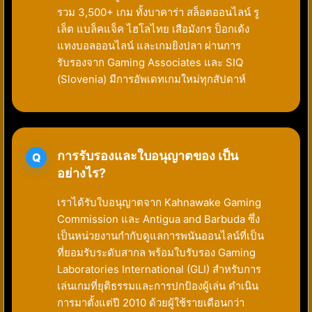
รวม 3,500+ เกม ทั้งบาคาร่า สล็อตออนไลน์ รู
เล็ต แบล็คแจ็ค ไฮโลไทย เสือมังกร ป็อกเด้ง
แทงบอลออนไลน์ และเกมยิงปลา ผ่านการ
รับรองจาก Gaming Associates และ SIQ
(Slovenia) มีการอัพเดทเกมใหม่ทุกสัปดาห์
การรับรองและใบอนุญาตของ เป็น
อย่างไร?
เราได้รับใบอนุญาตจาก Kahnawake Gaming
Commission และ Antigua and Barbuda ซึ่ง
เป็นหน่วยงานกำกับดูแลการพนันออนไลน์ที่เป็น
ที่ยอมรับระดับสากล พร้อมใบรับรอง Gaming
Laboratories International (GLI) สำหรับการ
เล่นเกมที่ยุติธรรมและการปกป้องผู้เล่น ดำเนิน
การมาตั้งแต่ปี 2010 ด้วยผู้ใช้รายเดือนกว่า