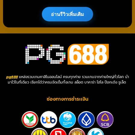
อ่านรีวิวเพิ่มเติม
pg688
แหล่งรวมเกมคาสิโนออนไลน์ ครบทุกค่าย รวมเกมจากค่ายใหญ่ทั่วโลก นำ
มาไว้ในที่เดียว เรียกได้ว่าครบจัดเต็มทั้งเกม สล็อต บาคาร่า ไฮโล ป๊อกเด้ง รูเล็ต
ช่องทางการชำระเงิน