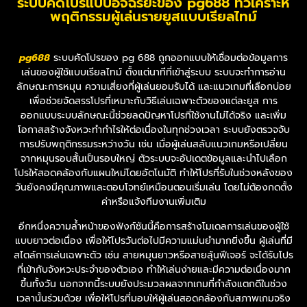
ระบบคัดโปรแบบอัจฉริยะของ pg688 ที่วิเคราะห์
พฤติกรรมผู้เล่นรายยูสแบบเรียลไทม์
pg688
ระบบคัดโปรของ pg 688 ถูกออกแบบให้เชื่อมต่อข้อมูลการ
เล่นของผู้ใช้แบบเรียลไทม์ ตั้งแต่นาทีที่เข้าสู่ระบบ ระบบจะทำการอ่าน
ลักษณะการหมุน ความเสี่ยงที่ผู้เล่นยอมรับได้ และแนวเกมที่เลือกบ่อย
เพื่อช่วยจัดสรรโปรที่เหมาะกับวิธีเล่นเฉพาะตัวของแต่ละยูส การ
ออกแบบระบบลักษณะนี้ช่วยลดปัญหาโปรที่ใช้งานไม่ได้จริง และเพิ่ม
โอกาสสร้างจังหวะทำกำไรให้ต่อเนื่องในทุกช่วงเวลา ระบบยังตรวจจับ
การปรับพฤติกรรมระหว่างวัน เช่น เมื่อผู้เล่นสลับแนวเกมหรือเปลี่ยน
จากหมุนรอบสั้นเป็นรอบใหญ่ ตัวระบบจะอัปเดตข้อมูลและนำไปเลือก
โปรให้สอดคล้องกับแผนใหม่โดยอัตโนมัติ ทำให้โปรที่รับในช่วงหลังของ
วันยังคงมีคุณภาพและตอบโจทย์เหมือนตอนเริ่มเล่น โดยไม่ต้องกดตั้ง
ค่าหรือแจ้งทีมงานเพิ่มเติม
อีกหนึ่งความล้ำหน้าของฟังก์ชันนี้คือการสร้างโมเดลการเล่นของผู้ใช้
แบบยาวต่อเนื่อง เพื่อให้โปรวันต่อไปมีความแม่นยำมากยิ่งขึ้น ผู้เล่นที่มี
สไตล์การเล่นเฉพาะตัว เช่น สายหมุนยาวหรือสายลุ้นฟีเจอร์ จะได้รับโปร
ที่เข้ากับจังหวะประจำของตัวเอง ทำให้เล่นง่ายและมีความต่อเนื่องมาก
ขึ้นทั้งวัน นอกจากนี้ระบบยังประมวลผลจากเกมที่กำลังแตกดีในช่วง
เวลานั้นร่วมด้วย เพื่อให้โปรที่มอบให้ผู้เล่นสอดคล้องกับสภาพเกมจริง