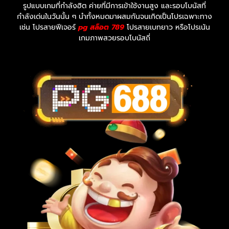
รูปแบบเกมที่กำลังฮิต ค่ายที่มีการเข้าใช้งานสูง และรอบโบนัสที่
กำลังเด่นในวันนั้น ๆ นำทั้งหมดมาผสมกันจนเกิดเป็นโปรเฉพาะทาง
เช่น โปรสายฟีเจอร์
pg สล็อต 789
โปรสายเบทยาว หรือโปรเน้น
เกมภาพสวยรอบโบนัสถี่