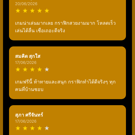
20/06/2026
★
★
★
★
★
เกมน่าเล่นมากเลย กราฟิกสวยงามมาก โหลดเร็ว
เล่นได้ลื่น เชื่อเถอะดีจริง
สมคิด สุกใส
17/06/2026
★
★
★
★
★
เกมฟรีนี้ ท้าทายและสนุก กราฟิกทำได้ดีจริงๆ ทุก
คนที่บ้านชอบ
สุภา ศรีจันทร์
17/06/2026
★
★
★
★
★