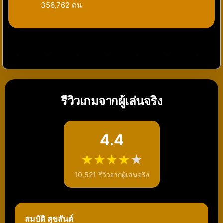
356,762 คน
รีวิวเกมจากผู้เล่นจริง
4.4
★
★
★
★
★
10,521 รีวิวจากผู้เล่นจริง
สมบัติ สุขสันต์