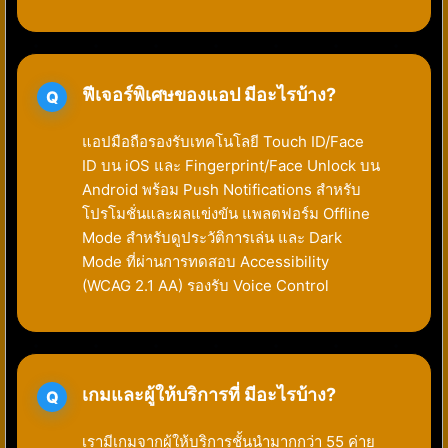
ฟีเจอร์พิเศษของแอป มีอะไรบ้าง?
แอปมือถือรองรับเทคโนโลยี Touch ID/Face
ID บน iOS และ Fingerprint/Face Unlock บน
Android พร้อม Push Notifications สำหรับ
โปรโมชั่นและผลแข่งขัน แพลตฟอร์ม Offline
Mode สำหรับดูประวัติการเล่น และ Dark
Mode ที่ผ่านการทดสอบ Accessibility
(WCAG 2.1 AA) รองรับ Voice Control
เกมและผู้ให้บริการที่ มีอะไรบ้าง?
เรามีเกมจากผู้ให้บริการชั้นนำมากกว่า 55 ค่าย