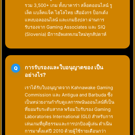
รวม 3,500+ เกม ทั้งบาคาร่า สล็อตออนไลน์ รู
เล็ต แบล็คแจ็ค ไฮโลไทย เสือมังกร ป็อกเด้ง
แทงบอลออนไลน์ และเกมยิงปลา ผ่านการ
รับรองจาก Gaming Associates และ SIQ
(Slovenia) มีการอัพเดทเกมใหม่ทุกสัปดาห์
การรับรองและใบอนุญาตของ เป็น
อย่างไร?
เราได้รับใบอนุญาตจาก Kahnawake Gaming
Commission และ Antigua and Barbuda ซึ่ง
เป็นหน่วยงานกำกับดูแลการพนันออนไลน์ที่เป็น
ที่ยอมรับระดับสากล พร้อมใบรับรอง Gaming
Laboratories International (GLI) สำหรับการ
เล่นเกมที่ยุติธรรมและการปกป้องผู้เล่น ดำเนิน
การมาตั้งแต่ปี 2010 ด้วยผู้ใช้รายเดือนกว่า