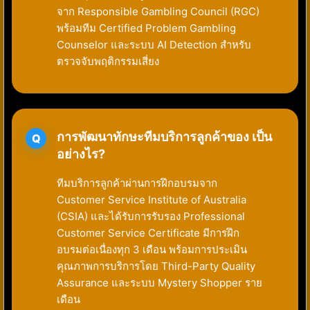
จาก Responsible Gambling Council (RGC)
พร้อมทีม Certified Problem Gambling
Counselor และระบบ AI Detection สำหรับ
ตรวจจับพฤติกรรมเสี่ยง
การพัฒนาทักษะทีมบริการลูกค้าของ เป็น
อย่างไร?
ทีมบริการลูกค้าผ่านการฝึกอบรมจาก
Customer Service Institute of Australia
(CSIA) และได้รับการรับรอง Professional
Customer Service Certificate มีการฝึก
อบรมต่อเนื่องทุก 3 เดือน พร้อมการประเมิน
คุณภาพการบริการโดย Third-Party Quality
Assurance และระบบ Mystery Shopper ราย
เดือน