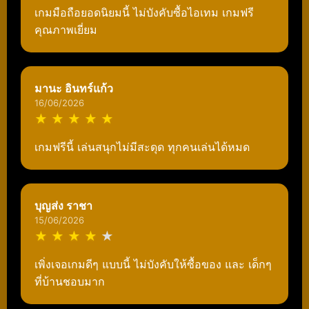
เกมมือถือยอดนิยมนี้ ไม่บังคับซื้อไอเทม เกมฟรี
คุณภาพเยี่ยม
มานะ อินทร์แก้ว
16/06/2026
★
★
★
★
★
เกมฟรีนี้ เล่นสนุกไม่มีสะดุด ทุกคนเล่นได้หมด
บุญส่ง ราชา
15/06/2026
★
★
★
★
★
เพิ่งเจอเกมดีๆ แบบนี้ ไม่บังคับให้ซื้อของ และ เด็กๆ
ที่บ้านชอบมาก