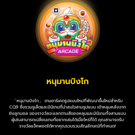
หนุมานบิงโก
「หนุมานบิงโก」 เกมอาร์เคดรูปแบบใหม่ที่พัฒนาขึ้นใหม่สำหรับ
CQ9 ซึ่งรวมรูเล็ตและมินิเกมที่น่าสนใจสามรูปแบบ เข้าหลุมหลังจาก
ยิงลูกบอล ของรางวัลจะแลกตามสีของหลุมและมินิเกมทั้งสามแบบ
ผู้เล่นสามารถเปลี่ยนเกมที่อยากเล่นได้เมื่อไหร่ก็ได้ คุณสามารถรับ
รางวัลแจ็คพอตได้หากคุณรวบรวมสัญลักษณ์ที่กำหนด!