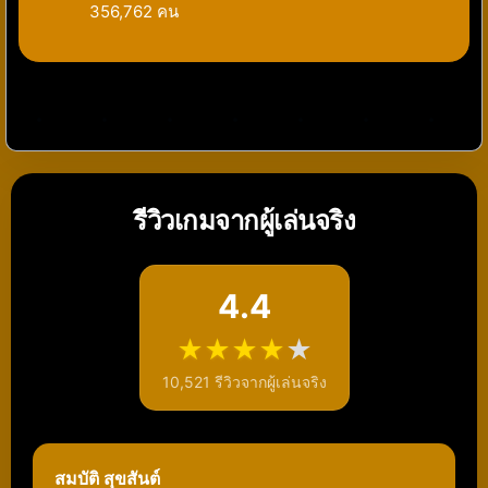
356,762 คน
รีวิวเกมจากผู้เล่นจริง
4.4
★
★
★
★
★
10,521 รีวิวจากผู้เล่นจริง
สมบัติ สุขสันต์