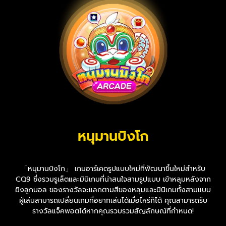
หนุมานบิงโก
「หนุมานบิงโก」 เกมอาร์เคดรูปแบบใหม่ที่พัฒนาขึ้นใหม่สำหรับ
CQ9 ซึ่งรวมรูเล็ตและมินิเกมที่น่าสนใจสามรูปแบบ เข้าหลุมหลังจาก
ยิงลูกบอล ของรางวัลจะแลกตามสีของหลุมและมินิเกมทั้งสามแบบ
ผู้เล่นสามารถเปลี่ยนเกมที่อยากเล่นได้เมื่อไหร่ก็ได้ คุณสามารถรับ
รางวัลแจ็คพอตได้หากคุณรวบรวมสัญลักษณ์ที่กำหนด!