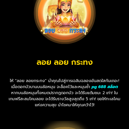
ลอย ลอย กระทง
ให้ “ลอย ลอยกระทง” นำคุณไปสู่การเฉลิมฉลองอันสดใสกันเถอะ!
เมื่อดอกบัวบานบนล้อหมุน จะล็อคไว้และหมุนซ้ำ
pg 688 สล็อต
หากบนล้อหมุนทั้งหมดปรากฎดอกบัว จะได้รับแต้มชนะ 2 เท่า! ใน
เกมฟรีสะสมโคมลอย จะได้รับรางวัลสูงสุดถึง 5 เท่า! ขอให้ทะเลโคม
แห่งความสุข นำโชคมาให้คุณคว้าไว้!