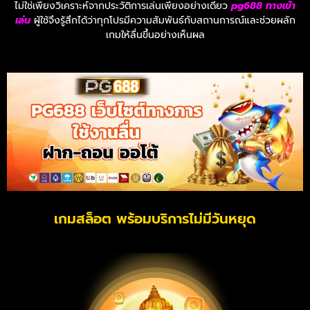
ไม่ใช่เพียงวิเคราะห์จากประวัติการเล่นเพียงอย่างเดียว
pg688 ทางเข้า
เล่น
ผู้ใช้จึงรู้สึกได้ว่าทุกโปรมีความสัมพันธ์กับสถานการณ์และช่วยผลัก
เกมให้ลื่นขึ้นอย่างเห็นผล
เกมสล็อต พร้อมบริการไม่มีวันหยุด