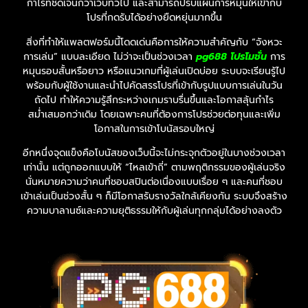
กำไรที่ชัดเจนกว่าเว็บทั่วไป และสามารถปรับแผนการหมุนให้เข้ากับ
โปรที่กดรับได้อย่างยืดหยุ่นมากขึ้น
สิ่งที่ทำให้แพลตฟอร์มนี้โดดเด่นคือการให้ความสำคัญกับ “จังหวะ
การเล่น” แบบละเอียด ไม่ว่าจะเป็นช่วงเวลา
pg688 โปรโมชั่น
การ
หมุนรอบสั้นหรือยาว หรือแนวเกมที่ผู้เล่นเปิดบ่อย ระบบจะเรียนรู้ไป
พร้อมกับผู้ใช้งานและนำไปคัดสรรโปรที่เข้ากับรูปแบบการเล่นในวัน
ถัดไป ทำให้ความรู้สึกระหว่างเกมราบรื่นขึ้นและโอกาสลุ้นกำไร
สม่ำเสมอกว่าเดิม โดยเฉพาะคนที่ต้องการโปรช่วยต่อทุนและเพิ่ม
โอกาสในการเข้าโบนัสรอบใหญ่
อีกหนึ่งจุดแข็งคือโบนัสของเว็บนี้จะไม่กระจุกตัวอยู่ในบางช่วงเวลา
เท่านั้น แต่ถูกออกแบบให้ “ไหลเข้าถี่” ตามพฤติกรรมของผู้เล่นจริง
นั่นหมายความว่าคนที่ชอบสปินต่อเนื่องแบบเรื่อย ๆ และคนที่ชอบ
เข้าเล่นเป็นช่วงสั้น ๆ ก็มีโอกาสรับรางวัลใกล้เคียงกัน ระบบจึงสร้าง
ความบาลานซ์และความยุติธรรมให้กับผู้เล่นทุกกลุ่มได้อย่างลงตัว