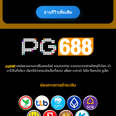
อ่านรีวิวเพิ่มเติม
pg688
แหล่งรวมเกมคาสิโนออนไลน์ ครบทุกค่าย รวมเกมจากค่ายใหญ่ทั่วโลก นำ
มาไว้ในที่เดียว เรียกได้ว่าครบจัดเต็มทั้งเกม สล็อต บาคาร่า ไฮโล ป๊อกเด้ง รูเล็ต
ช่องทางการชำระเงิน