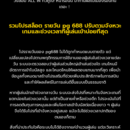
วงล้อมี ALL IN ทวีคูณ! หน้าร้อนนี้ มาทานผลไม้เมืองร้อนกัน
เถอะ！
รวมโปรสล็อต รายวัน pg 688 ปรับตามจังหวะ
เกมและช่วงเวลาที่ผู้เล่นเข้าบ่อยที่สุด
โปรรายวันของ pg688 ไม่ได้ถูกกำหนดแบบตายตัว แต่
เปลี่ยนแปลงไปตามพฤติกรรมการใช้งานของผู้เล่นในช่วงเวลาแต่ละ
วัน ระบบจะตรวจสอบว่าผู้เล่นส่วนใหญ่เข้าเล่นช่วงใด เกมไหนมี
อัตราการเข้าโบนัสสูง และโหมดไหนให้ผลตอบแทนมากที่สุด เพื่อนำ
ข้อมูลทั้งหมดมาสร้างโปรเสริมที่ช่วยเพิ่มประสิทธิภาพในการสปิน
และทำให้ผลลัพธ์ในการเล่นดีขึ้นแบบเป็นธรรมชาติ
หากผู้เล่นมักเข้าช่วงกลางวัน ระบบจะส่งโปรที่เหมาะกับจังหวะเกมที่
แตกบ่อยในช่วงเวลานั้น แต่ถ้าเป็นสายค่ำหรือช่วงดึก โปรจะเน้นไปที่
การลดต้นทุนการหมุนและเพิ่มโอกาสเข้าโบนัสต่อเนื่องยาว ๆ ผู้เล่น
จึงได้รับโปรที่เข้าจังหวะอยู่เสมอ แม้จะไม่ใช่ช่วงเวลาปกติของ
ตนเองก็ตาม
สิ่งที่น่าประทับใจคือระบบไม่ได้อิงจากแค่จำนวนผู้เล่น แต่จะวิเคราะห์