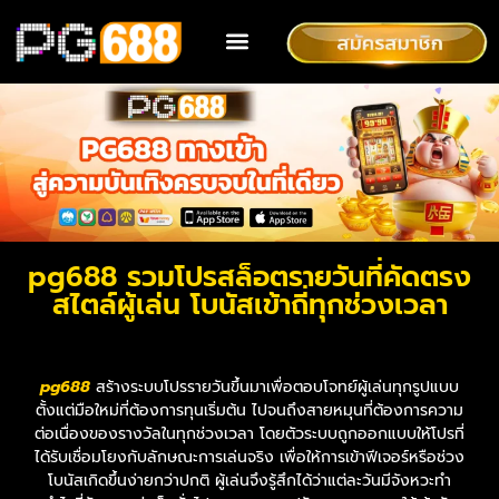
เกมสล็อต
ทางเข้าเล่น
โปรโมชั่น
pg688 รวมโปรสล็อตรายวันที่คัดตรง
สไตล์ผู้เล่น โบนัสเข้าถี่ทุกช่วงเวลา
pg688
สร้างระบบโปรรายวันขึ้นมาเพื่อตอบโจทย์ผู้เล่นทุกรูปแบบ
ตั้งแต่มือใหม่ที่ต้องการทุนเริ่มต้น ไปจนถึงสายหมุนที่ต้องการความ
ต่อเนื่องของรางวัลในทุกช่วงเวลา โดยตัวระบบถูกออกแบบให้โปรที่
ได้รับเชื่อมโยงกับลักษณะการเล่นจริง เพื่อให้การเข้าฟีเจอร์หรือช่วง
โบนัสเกิดขึ้นง่ายกว่าปกติ ผู้เล่นจึงรู้สึกได้ว่าแต่ละวันมีจังหวะทำ