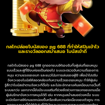
กลไกปล่อยโบนัสของ pg 688 ที่ทำให้สปินเข้าไว
และรางวัลออกสม่ำเสมอ โบนัสเข้าถี่
กลไกโบนัสของ pg 688 ถูกออกแบบให้รองรับทั้งผู้เล่นที่ชอบหมุน
แบบเร็วและผู้ที่ใช้งบค่อยเป็นค่อยไป ระบบจะตรวจจับความถี่ของการ
หมุน ความแรงของเบท และแนวโน้มการเล่นของผู้ใช้ เพื่อนำไปปรับ
จังหวะของโบนัสให้สอดคล้องกับความเร็วของรอบหมุน ทำให้ผู้เล่น
รู้สึกว่าโบนัสเข้าตามจังหวะที่ตั้งใจ และไม่ชะงักกลางคันเหมือนบางเว็บที่
ระบบแกว่ง นอกจากนี้ยังมีระบบเสริมที่ช่วยยืดช่วงการแจกของเกมเมื่อ
ผู้เล่นรักษาจังหวะการหมุนได้ดี เช่น หากหมุนสม่ำเสมอช่วงหนึ่ง ระบบ
จะเปิดโอกาสให้เกมแตกบ่อยขึ้นหรือเพิ่มความต่อเนื่องของตัวคูณ การ
ออกแบบแบบนี้ทำให้ผู้เล่นที่มีวินัยและวางแผนการหมุนอย่างถูกต้อง