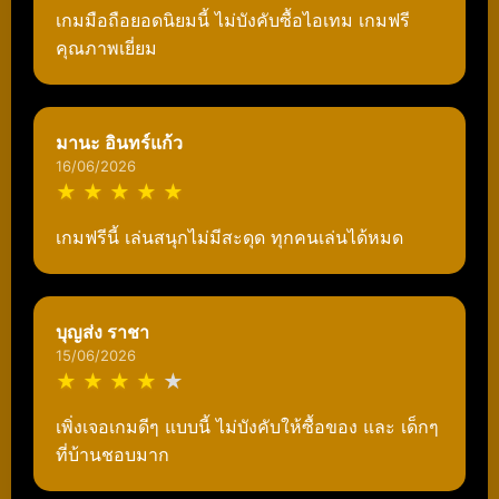
เกมมือถือยอดนิยมนี้ ไม่บังคับซื้อไอเทม เกมฟรี
คุณภาพเยี่ยม
มานะ อินทร์แก้ว
16/06/2026
★
★
★
★
★
เกมฟรีนี้ เล่นสนุกไม่มีสะดุด ทุกคนเล่นได้หมด
บุญส่ง ราชา
15/06/2026
★
★
★
★
★
เพิ่งเจอเกมดีๆ แบบนี้ ไม่บังคับให้ซื้อของ และ เด็กๆ
ที่บ้านชอบมาก