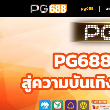
pg688
เก