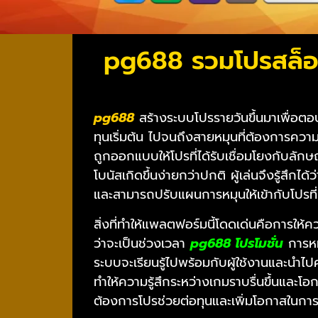
pg688 รวมโปรสล็อตรา
pg688
สร้างระบบโปรรายวันขึ้นมาเพื่อตอบโ
ทุนเริ่มต้น ไปจนถึงสายหมุนที่ต้องการควา
ถูกออกแบบให้โปรที่ได้รับเชื่อมโยงกับลักษณ
โบนัสเกิดขึ้นง่ายกว่าปกติ ผู้เล่นจึงรู้สึกได้
และสามารถปรับแผนการหมุนให้เข้ากับโปรที่ก
สิ่งที่ทำให้แพลตฟอร์มนี้โดดเด่นคือการให
ว่าจะเป็นช่วงเวลา
pg688 โปรโมชั่น
การหมุ
ระบบจะเรียนรู้ไปพร้อมกับผู้ใช้งานและนำไป
ทำให้ความรู้สึกระหว่างเกมราบรื่นขึ้นและโ
ต้องการโปรช่วยต่อทุนและเพิ่มโอกาสในการ