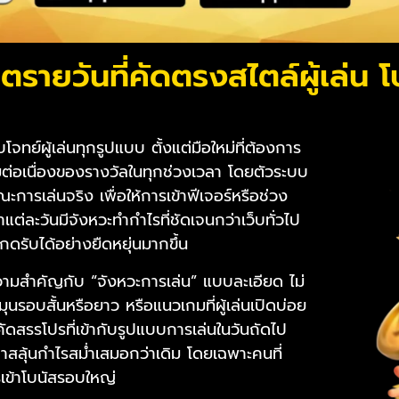
ยวันที่คัดตรงสไตล์ผู้เล่น โบน
จทย์ผู้เล่นทุกรูปแบบ ตั้งแต่มือใหม่ที่ต้องการ
มต่อเนื่องของรางวัลในทุกช่วงเวลา โดยตัวระบบ
ะการเล่นจริง เพื่อให้การเข้าฟีเจอร์หรือช่วง
ว่าแต่ละวันมีจังหวะทำกำไรที่ชัดเจนกว่าเว็บทั่วไป
ดรับได้อย่างยืดหยุ่นมากขึ้น
้ความสำคัญกับ “จังหวะการเล่น” แบบละเอียด ไม่
นรอบสั้นหรือยาว หรือแนวเกมที่ผู้เล่นเปิดบ่อย
คัดสรรโปรที่เข้ากับรูปแบบการเล่นในวันถัดไป
อกาสลุ้นกำไรสม่ำเสมอกว่าเดิม โดยเฉพาะคนที่
เข้าโบนัสรอบใหญ่